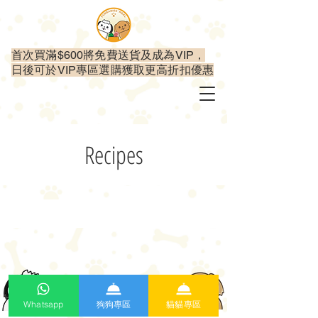
首次買滿$600將免費送貨及成為VIP，
日後可於VIP專區選購獲取更高折扣優惠
Recipes
Whatsapp
狗狗專區
貓貓專區