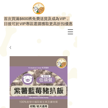
首次買滿$600將免費送貨及成為VIP，
日後可於VIP專區選購獲取更高折扣優惠