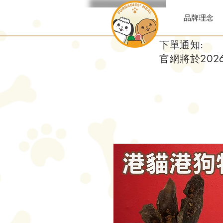
品牌理念
下單通知:
官網將於20