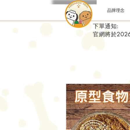
品牌理念
下單通知:
官網將於20