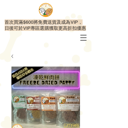
首次買滿$600將免費送貨及成為VIP，
日後可於VIP專區選購獲取更高折扣優惠