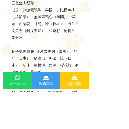
三色魚肉餅🔵
成份：無激素鴨胸（泰國）、比目魚柳
（格陵蘭）、無激素鴨心（泰國）、紫
薯、西蘭花、甘筍、蠔（日本）、野生三
文魚柳（阿拉斯加）、亞麻籽、橄欖油、
蛋殼粉
杞子鴨肉餅🟠 無激素鴨胸（泰國）、豬
肝（日本）、鮮淮山、椰菜、蠔（日
本）、杞子、橄欖油、魚油、櫻花蝦、有
機海藻粉、蛋殼粉
Whatsapp
狗狗專區
貓貓專區
甜椒鹿肉餅🟤 成份：草飼鹿肩肉（紐西
蘭）、椰菜、薯仔、甜椒、緣唇青口（紐
西蘭）、蠔（日本）、鹿肝（紐西蘭）、
魚油、橄欖油、蛋殼粉、有機海藻粉
南瓜火雞餅🟡 成份：無激素火雞胸(波