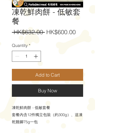
凍乾鮮肉餅 - 低敏套
餐
Regular
Sale
 HK$632.00 
HK$600.00
Price
Price
Quantity
*
Add to Cart
Buy Now
凍乾鮮肉餅 - 低敏套餐
套餐內含12件獨立包裝（約300g）、送凍
乾雞腳75g一包