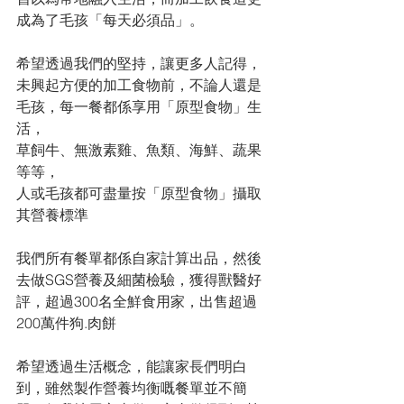
成為了毛孩「每天必須品」。
希望透過我們的堅持，讓更多人記得，
未興起方便的加工食物前，不論人還是
毛孩，每一餐都係享用「原型食物」生
活，
草飼牛、無激素雞、魚類、海鮮、蔬果
等等，
人或毛孩都可盡量按「原型食物」攝取
其營養標準
我們所有餐單都係自家計算出品，然後
去做SGS營養及細菌檢驗，獲得獸醫好
評，超過300名全鮮食用家，出售超過
200萬件狗.肉餅
希望透過生活概念，能讓家長們明白
到，雖然製作營養均衡嘅餐單並不簡