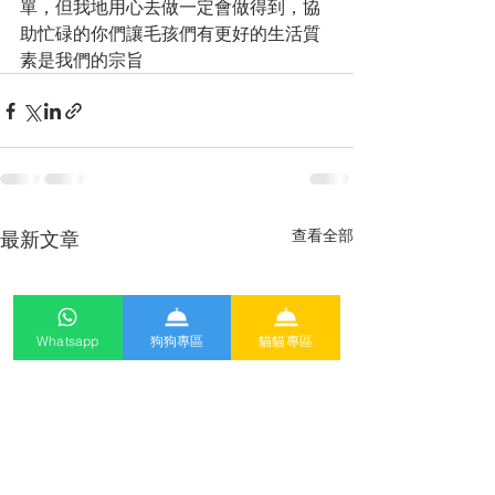
單，但我地用心去做一定會做得到，協
助忙碌的你們讓毛孩們有更好的生活質
素是我們的宗旨
查看全部
最新文章
Whatsapp
狗狗專區
貓貓專區